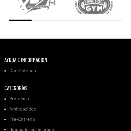
AYUDA E INFORMACIÓN
Contáctenos
CATEGORÍAS
Proteínas
Aminoácidos
Pre-Entreno
Quemadores de grasa