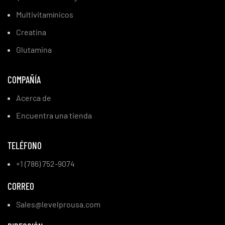
Multivitamínicos
Creatina
Glutamina
COMPAÑÍA
Acerca de
Encuentra una tienda
TELÉFONO
+1 (786) 752-9074
CORREO
Sales@levelprousa.com