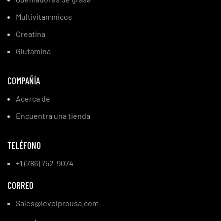
Multivitamínicos
Creatina
Glutamina
COMPAÑÍA
Acerca de
Encuentra una tienda
TELÉFONO
+1 (786) 752-9074
CORREO
Sales@levelprousa.com