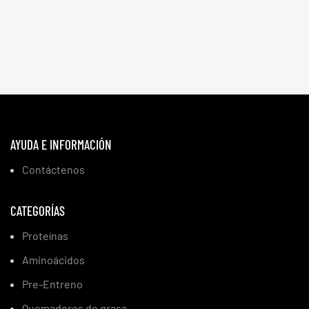
AYUDA E INFORMACIÓN
Contáctenos
CATEGORÍAS
Proteínas
Aminoácidos
Pre-Entreno
Quemadores de grasa