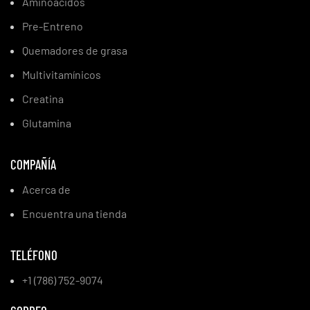
Aminoácidos
Pre-Entreno
Quemadores de grasa
Multivitamínicos
Creatina
Glutamina
COMPAÑÍA
Acerca de
Encuentra una tienda
TELÉFONO
+1 (786) 752-9074