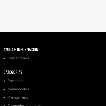
AYUDA E INFORMACIÓN
Contáctenos
CATEGORÍAS
Proteínas
Aminoácidos
Pre-Entreno
Quemadores de grasa