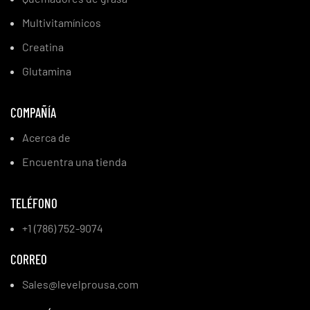
Multivitamínicos
Creatina
Glutamina
COMPAÑÍA
Acerca de
Encuentra una tienda
TELÉFONO
+1 (786) 752-9074
CORREO
Sales@levelprousa.com